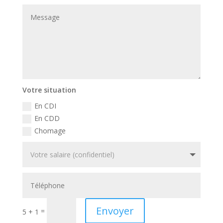
Votre situation
En CDI
En CDD
Chomage
Envoyer
=
5 + 1