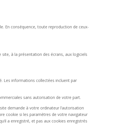
elle. En conséquence, toute reproduction de ceux-
 site, à la présentation des écrans, aux logiciels
sé. Les informations collectées incluent par
 commerciales sans autorisation de votre part.
e site demande à votre ordinateur l’autorisation
opre cookie si les paramètres de votre navigateur
u’il a enregistré, et pas aux cookies enregistrés