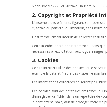
Siège social : 222 Bd Gustave Flaubert, 63000 
2. Copyright et Propriété int
L’ensemble des éléments figurant sur notre site 
ci, totale ou partielle, ou imitation, sans notre ac
Il est formellement interdit de collecter et d’util
Cette interdiction s’étend notamment, sans que cet
nécessaires à l’exploitation, aux logos, images, 
3. Cookies
Ce site internet utilise des cookies, et le serveu
exemple la date et l’heure des visites, le nombre
Les informations collectées ne seront pas utilisée
Les cookies sont des petits fichiers textes, qui 
d’enregistrer ce fichier dans un répertoire de v
le permettent, mais, afin de protéger votre vie p