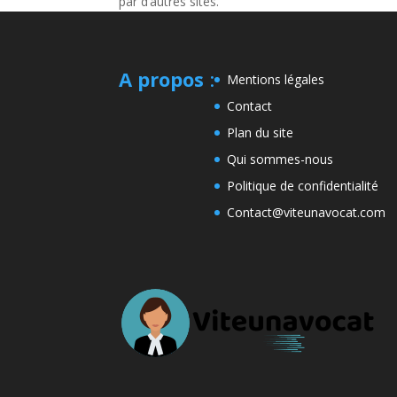
par d’autres sites.
A propos
:
Mentions légales
Contact
Plan du site
Qui sommes-nous
Politique de confidentialité
Contact@viteunavocat.com