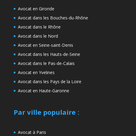
Avocat en Gironde
Avocat dans les Bouches-du-Rhône
Avocat dans le Rhône
Avocat dans le Nord
Avocat en Seine-saint-Denis
Avocat dans les Hauts-de-Seine
Avocat dans le Pas-de-Calais
Avocat en Yvelines
Avocat dans les Pays de la Loire
Avocat en Haute-Garonne
Par ville populaire
:
Avocat à Paris