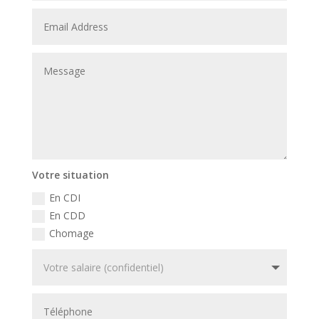
Votre situation
En CDI
En CDD
Chomage