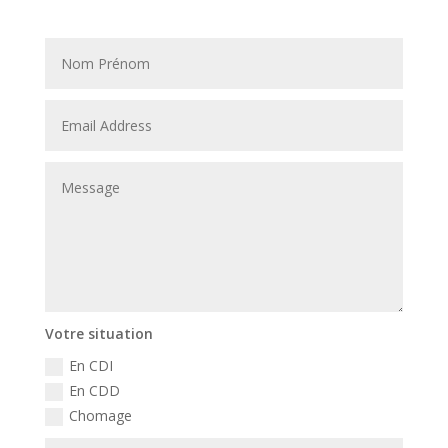
Votre situation
En CDI
En CDD
Chomage