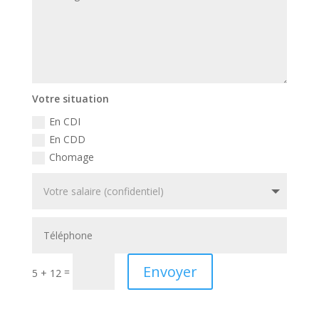
Votre situation
En CDI
En CDD
Chomage
Envoyer
=
5 + 12