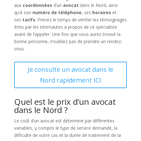
aux
coordonnées
d’un
avocat
dans le Nord, ainsi
qu’à son
numéro de téléphone
, ses
horaires
et
ses
tarifs
. Prenez le temps de vérifier les témoignages
émis par les internautes à propos de ce spécialiste
avant de l’appeler. Une fois que vous aurez trouvé la
bonne personne, n’oubliez pas de prendre un rendez-
vous.
Je consulte un avocat dans le
Nord rapidement ICI
Quel est le prix d’un avocat
dans le Nord ?
Le coût d’un avocat est déterminé par différentes
variables, y compris le type de service demandé, la
difficulté de votre cas et la durée de traitement de la