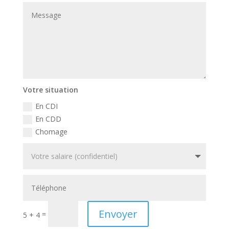
Votre situation
En CDI
En CDD
Chomage
Envoyer
=
5 + 4