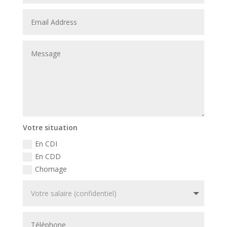
Votre situation
En CDI
En CDD
Chomage