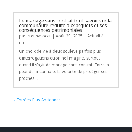
Le mariage sans contrat tout savoir sur la
communauté réduite aux acquêts et ses
conséquences patrimoniales
par
viteunavocat
|
Août 29, 2025
|
Actualité
droit
Un choix de vie à deux soulève parfois plus
d’interrogations qu’on ne l’imagine, surtout
quand il s’agit de mariage sans contrat. Entre la
peur de l’inconnu et la volonté de protéger ses
proches,...
« Entrées Plus Anciennes