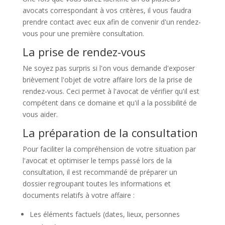
avocats correspondant à vos critères, il vous faudra
prendre contact avec eux afin de convenir d'un rendez-
vous pour une première consultation.
La prise de rendez-vous
Ne soyez pas surpris si l'on vous demande d'exposer
brièvement l'objet de votre affaire lors de la prise de
rendez-vous. Ceci permet à l'avocat de vérifier qu'il est
compétent dans ce domaine et qu'il a la possibilité de
vous aider.
La préparation de la consultation
Pour faciliter la compréhension de votre situation par
l'avocat et optimiser le temps passé lors de la
consultation, il est recommandé de préparer un
dossier regroupant toutes les informations et
documents relatifs à votre affaire :
Les éléments factuels (dates, lieux, personnes