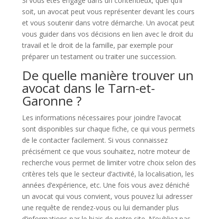
Si vous êtes engagé dans un contentieux, quel qu’il
soit, un avocat peut vous représenter devant les cours
et vous soutenir dans votre démarche. Un avocat peut
vous guider dans vos décisions en lien avec le droit du
travail et le droit de la famille, par exemple pour
préparer un testament ou traiter une succession.
De quelle manière trouver un
avocat dans le Tarn-et-
Garonne ?
Les informations nécessaires pour joindre l’avocat
sont disponibles sur chaque fiche, ce qui vous permets
de le contacter facilement. Si vous connaissez
précisément ce que vous souhaitez, notre moteur de
recherche vous permet de limiter votre choix selon des
critères tels que le secteur d’activité, la localisation, les
années d’expérience, etc. Une fois vous avez déniché
un avocat qui vous convient, vous pouvez lui adresser
une requête de rendez-vous ou lui demander plus
d’informations par le biais de notre site. N’oubliez pas