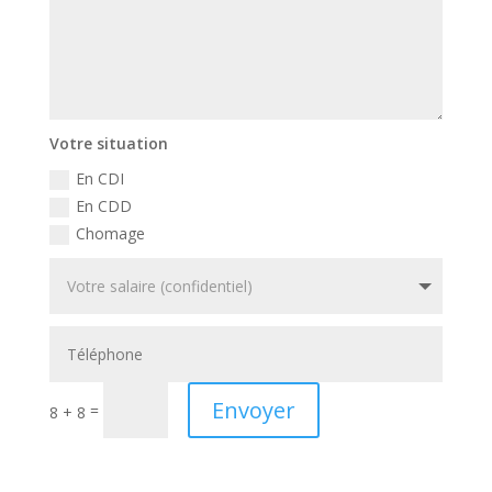
Votre situation
En CDI
En CDD
Chomage
Envoyer
=
8 + 8