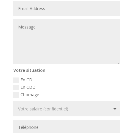
Votre situation
En CDI
En CDD
Chomage