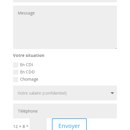
Votre situation
En CDI
En CDD
Chomage
Envoyer
=
12 + 8