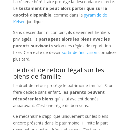
La réserve héréditaire protège la descendance directe.
Le
testament ne peut alors porter que sur la
quotité disponible
, comme dans la
pyramide de
Kelsen
juridique.
Sans descendant ni conjoint, ils deviennent héritiers
privilégiés. Ils
partagent alors les biens avec les
parents survivants
selon des règles de répartition
fixes. Cela évite de devoir
sortir de l’indivision
complexe
plus tard.
Le droit de retour légal sur les
biens de famille
Le droit de retour protège le patrimoine familial. Si un
frère décède sans enfant,
les parents peuvent
récupérer les biens
qu’ils lui avaient donnés
auparavant. C’est une règle de bon sens.
Ce mécanisme s’applique uniquement sur les biens
encore présents dans le patrimoine. Il limite la part
revenant aux autres frères et sœurs. C’est une