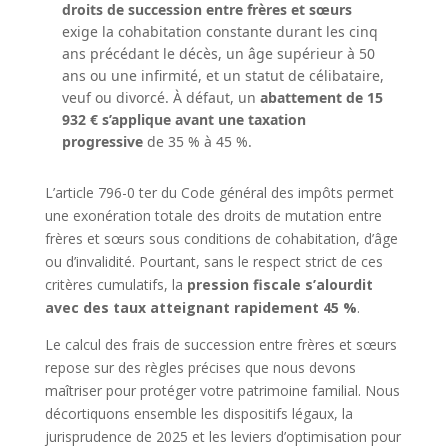
droits de succession entre frères et sœurs
exige la cohabitation constante durant les cinq
ans précédant le décès, un âge supérieur à 50
ans ou une infirmité, et un statut de célibataire,
veuf ou divorcé. À défaut, un
abattement de 15
932 € s’applique avant une taxation
progressive
de 35 % à 45 %.
L’article 796-0 ter du Code général des impôts permet
une exonération totale des droits de mutation entre
frères et sœurs sous conditions de cohabitation, d’âge
ou d’invalidité. Pourtant, sans le respect strict de ces
critères cumulatifs, la
pression fiscale s’alourdit
avec des taux atteignant rapidement 45 %
.
Le calcul des frais de succession entre frères et sœurs
repose sur des règles précises que nous devons
maîtriser pour protéger votre patrimoine familial. Nous
décortiquons ensemble les dispositifs légaux, la
jurisprudence de 2025 et les leviers d’optimisation pour