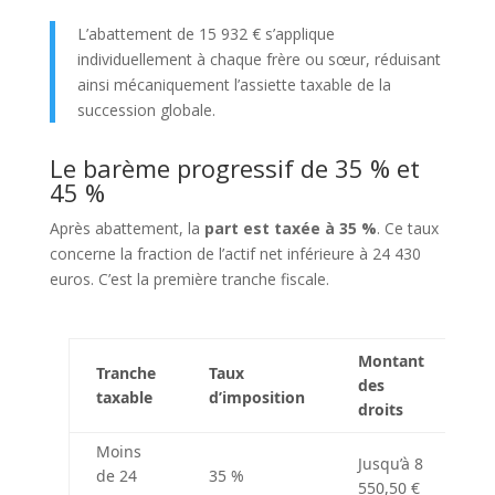
L’abattement de 15 932 € s’applique
individuellement à chaque frère ou sœur, réduisant
ainsi mécaniquement l’assiette taxable de la
succession globale.
Le barème progressif de 35 % et
45 %
Après abattement, la
part est taxée à 35 %
. Ce taux
concerne la fraction de l’actif net inférieure à 24 430
euros. C’est la première tranche fiscale.
Montant
Tranche
Taux
des
taxable
d’imposition
droits
Moins
Jusqu’à 8
de 24
35 %
550,50 €