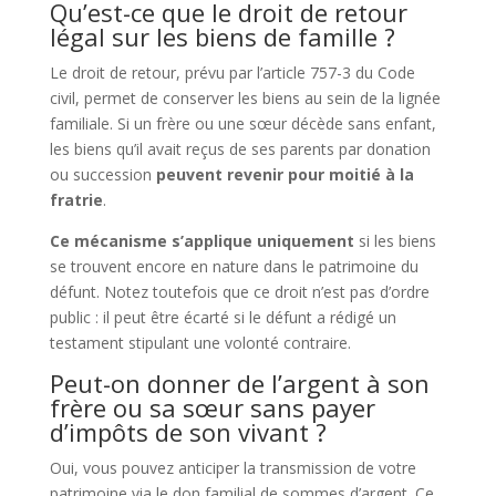
Qu’est-ce que le droit de retour
légal sur les biens de famille ?
Le droit de retour, prévu par l’article 757-3 du Code
civil, permet de conserver les biens au sein de la lignée
familiale. Si un frère ou une sœur décède sans enfant,
les biens qu’il avait reçus de ses parents par donation
ou succession
peuvent revenir pour moitié à la
fratrie
.
Ce mécanisme s’applique uniquement
si les biens
se trouvent encore en nature dans le patrimoine du
défunt. Notez toutefois que ce droit n’est pas d’ordre
public : il peut être écarté si le défunt a rédigé un
testament stipulant une volonté contraire.
Peut-on donner de l’argent à son
frère ou sa sœur sans payer
d’impôts de son vivant ?
Oui, vous pouvez anticiper la transmission de votre
patrimoine via le don familial de sommes d’argent. Ce