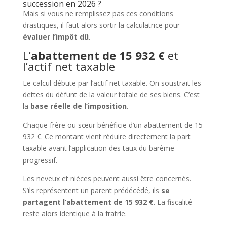
succession en 2026 ?
Mais si vous ne remplissez pas ces conditions
drastiques, il faut alors sortir la calculatrice pour
évaluer l’impôt dû
.
L’
abattement de 15 932 €
et
l’actif net taxable
Le calcul débute par l’actif net taxable. On soustrait les
dettes du défunt de la valeur totale de ses biens. C’est
la
base réelle de l’imposition
.
Chaque frère ou sœur bénéficie d’un abattement de 15
932 €. Ce montant vient réduire directement la part
taxable avant l’application des taux du barème
progressif.
Les neveux et nièces peuvent aussi être concernés.
S’ils représentent un parent prédécédé, ils
se
partagent l’abattement de 15 932 €
. La fiscalité
reste alors identique à la fratrie.