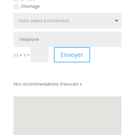
Chomage
Envoyer
=
11 + 1
Nos recommandations d'avocats x