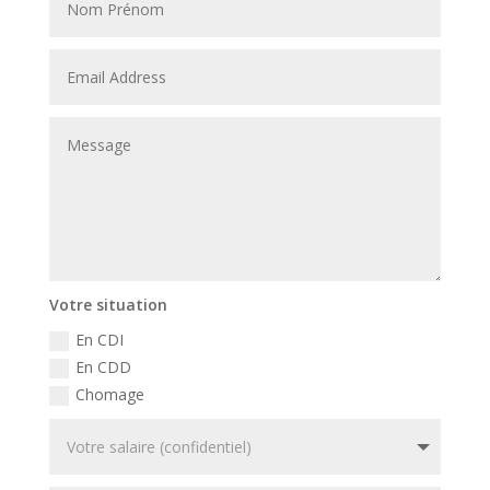
Votre situation
En CDI
En CDD
Chomage