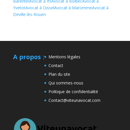
Barentin
Avocat à Ifs
Avocat à Bolbec
Avocat à
Yvetot
Avocat à Oissel
Avocat à Maromme
Avocat à
Déville-lès-Rouen
A propos
:
Mentions légales
Contact
Plan du site
Qui sommes-nous
Politique de confidentialité
Contact@viteunavocat.com