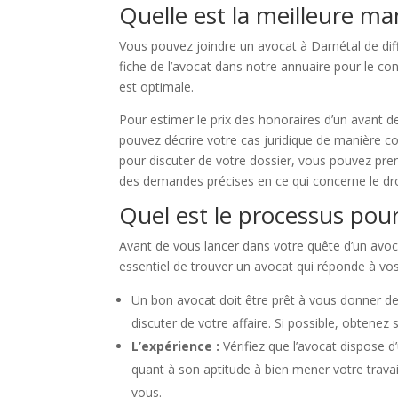
Quelle est la meilleure ma
Vous pouvez joindre un avocat à Darnétal de dif
fiche de l’avocat dans notre annuaire pour le co
est optimale.
Pour estimer le prix des honoraires d’un avant d
pouvez décrire votre cas juridique de manière co
pour discuter de votre dossier, vous pouvez pren
des demandes précises en ce qui concerne le droi
Quel est le processus pour
Avant de vous lancer dans votre quête d’un avocat
essentiel de trouver un avocat qui réponde à vos
Un bon avocat doit être prêt à vous donner de
discuter de votre affaire. Si possible, obtene
L’expérience :
Vérifiez que l’avocat dispose
quant à son aptitude à bien mener votre travai
vous.