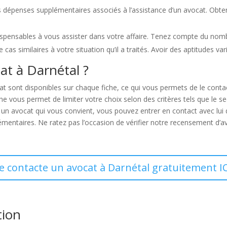
es dépenses supplémentaires associés à l’assistance d’un avocat. Obtene
dispensables à vous assister dans votre affaire. Tenez compte du nomb
cas similaires à votre situation qu’il a traités. Avoir des aptitudes v
t à Darnétal ?
at sont disponibles sur chaque fiche, ce qui vous permets de le cont
vous permet de limiter votre choix selon des critères tels que le secte
 un avocat qui vous convient, vous pouvez entrer en contact avec lui 
ntaires. Ne ratez pas l’occasion de vérifier notre recensement d’avo
Je contacte un avocat à Darnétal gratuitement IC
tion