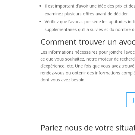
Il est important d’avoir une idée des prix et d
examinez plusieurs offres avant de décider.
Vérifiez que l’avocat possède les aptitudes in
supplémentaires qu’il a suivies et du nombre de 
Comment trouver un avoca
Les informations nécessaires pour joindre l’avoc
ce que vous souhaitez, notre moteur de recherche 
d’expérience, etc. Une fois que vous avez trouvé
rendez-vous ou obtenir des informations compléme
dont vous avez besoin.
Parlez nous de votre situa