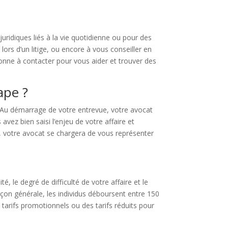
ridiques liés à la vie quotidienne ou pour des
ors d’un litige, ou encore à vous conseiller en
sonne à contacter pour vous aider et trouver des
ape ?
. Au démarrage de votre entrevue, votre avocat
vez bien saisi l’enjeu de votre affaire et
e, votre avocat se chargera de vous représenter
, le degré de difficulté de votre affaire et le
açon générale, les individus déboursent entre 150
 tarifs promotionnels ou des tarifs réduits pour