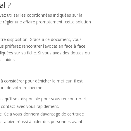
al ?
ez utiliser les coordonnées indiquées sur la
e régler une affaire promptement, cette solution
otre disposition. Grâce à ce document, vous
us préférez rencontrer l’avocat en face à face
diquées sur sa fiche. Si vous avez des doutes ou
us aider.
 considérer pour dénicher le meilleur. Il est
ors de votre recherche :
 qu’il soit disponible pour vous rencontrer et
re contact avec vous rapidement.
de. Cela vous donnera davantage de certitude
at a bien réussi à aider des personnes avant