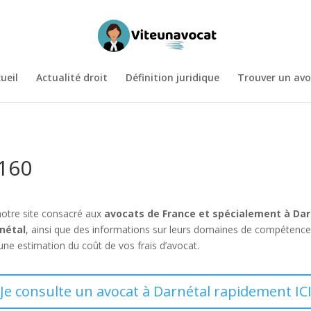
ueil
Actualité droit
Définition juridique
Trouver un avo
6160
notre site consacré aux
avocats de France et spécialement à Dar
nétal
, ainsi que des informations sur leurs domaines de compétenc
une estimation du coût de vos frais d’avocat.
Je consulte un avocat à Darnétal rapidement IC