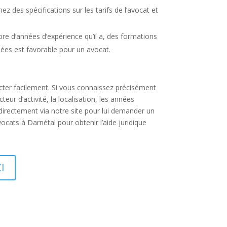
z des spécifications sur les tarifs de l’avocat et
re d’années d’expérience qu’il a, des formations
ariées est favorable pour un avocat.
acter facilement. Si vous connaissez précisément
ur d’activité, la localisation, les années
directement via notre site pour lui demander un
cats à Darnétal pour obtenir l’aide juridique
I