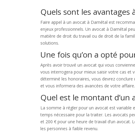
Quels sont les avantages à
Faire appel à un avocat à Darnétal est recomman
enjeux professionnels. Un avocat à Darnétal peut 
matière de droit du travail ou de droit de la fa
solutions.
Une fois qu’on a opté pour
Après avoir trouvé un avocat qui vous convienne
vous interrogera pour mieux saisir votre cas et v
déterminé les honoraires, vous devrez conclure u
et vous informera des avancées de votre affaire
Quel est le montant d’un 
La somme à régler pour un avocat est variable en f
temps nécessaire pour la traiter. Les avocats pe
et 200 € pour une heure de travail d’un avocat. 
les personnes à faible revenu.