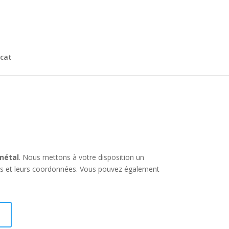
cat
nétal
. Nous mettons à votre disposition un
es et leurs coordonnées. Vous pouvez également
I