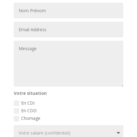
Votre situation
En CDI
En CDD
Chomage