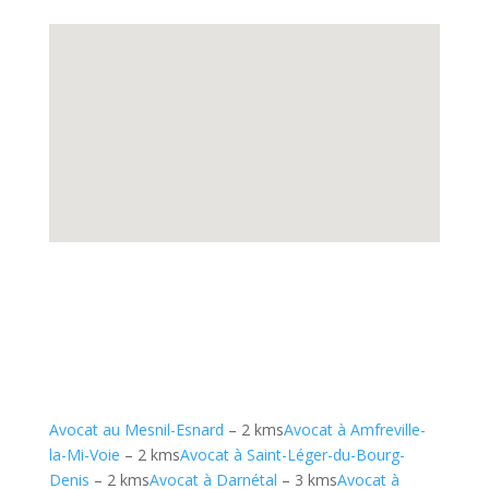
Avocat au Mesnil-Esnard
– 2 kms
Avocat à Amfreville-
la-Mi-Voie
– 2 kms
Avocat à Saint-Léger-du-Bourg-
Denis
– 2 kms
Avocat à Darnétal
– 3 kms
Avocat à