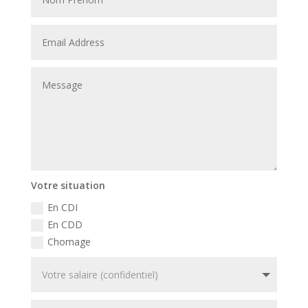
Votre situation
En CDI
En CDD
Chomage