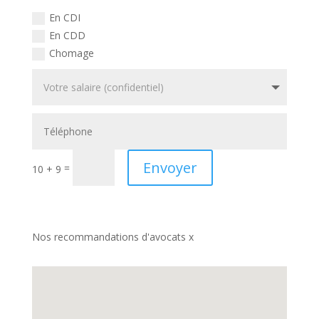
En CDI
En CDD
Chomage
Envoyer
=
10 + 9
Nos recommandations d'avocats x