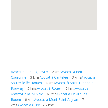
Avocat au Petit-Quevilly
– 2 kms
Avocat à Petit-
Couronne
– 3 kms
Avocat à Canteleu
– 3 kms
Avocat à
Sotteville-lès-Rouen
– 4 kms
Avocat à Saint-Étienne-du-
Rouvray
– 5 kms
Avocat à Rouen
– 5 kms
Avocat à
Amfreville-la-Mi-Voie
– 6 kms
Avocat à Déville-lès-
Rouen
– 6 kms
Avocat à Mont-Saint-Aignan
– 7
kms
Avocat à Oissel
– 7 kms