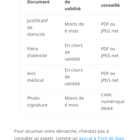
Document
de
conseillé
validité
Justificatif
Moins de
PDF ou
de
6 mois
JPEG net
domicile
En cours
Pièce
PDF ou
de
d’identité
JPEG net
validité
En cours
Avis
PDF ou
de
médical
JPEG net
validité
Code
Photo-
Moins de
numérique
signature
6 mois
dédié
Pour sécuriser votre démarche, n’hésitez pas à
consulter un expert, comme un
avocat à Pont-de-Buis-