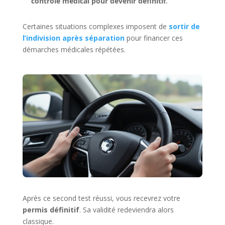
contrôle médical pour devenir définitif
.
Certaines situations complexes imposent de
sortir de
l’indivision après séparation
pour financer ces
démarches médicales répétées.
Après ce second test réussi, vous recevrez votre
permis définitif
. Sa validité redeviendra alors
classique.