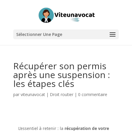
Sélectionner Une Page
Récupérer son permis
après une suspension :
les étapes clés
par
viteunavocat
|
Droit routier
|
0 commentaire
L’essentiel à retenir : la
récupération de votre