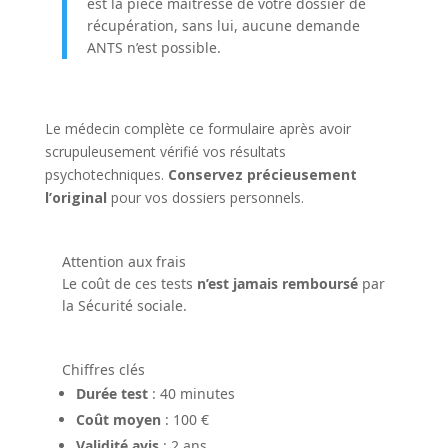
est la pièce maîtresse de votre dossier de
récupération, sans lui, aucune demande
ANTS n’est possible.
Le médecin complète ce formulaire après avoir
scrupuleusement vérifié vos résultats
psychotechniques.
Conservez précieusement
l’original
pour vos dossiers personnels.
Attention aux frais
Le coût de ces tests
n’est jamais remboursé
par
la Sécurité sociale.
Chiffres clés
Durée test
: 40 minutes
Coût moyen
: 100 €
Validité avis
: 2 ans