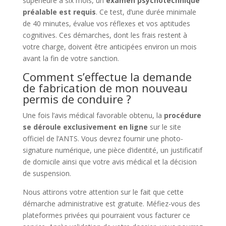
supérieure à six mois, un
examen psychotechnique
préalable est requis
. Ce test, d’une durée minimale
de 40 minutes, évalue vos réflexes et vos aptitudes
cognitives. Ces démarches, dont les frais restent à
votre charge, doivent être anticipées environ un mois
avant la fin de votre sanction.
Comment s’effectue la demande
de fabrication de mon nouveau
permis de conduire ?
Une fois l’avis médical favorable obtenu, la
procédure
se déroule exclusivement en ligne
sur le site
officiel de l’ANTS. Vous devrez fournir une photo-
signature numérique, une pièce d’identité, un justificatif
de domicile ainsi que votre avis médical et la décision
de suspension.
Nous attirons votre attention sur le fait que cette
démarche administrative est gratuite. Méfiez-vous des
plateformes privées qui pourraient vous facturer ce