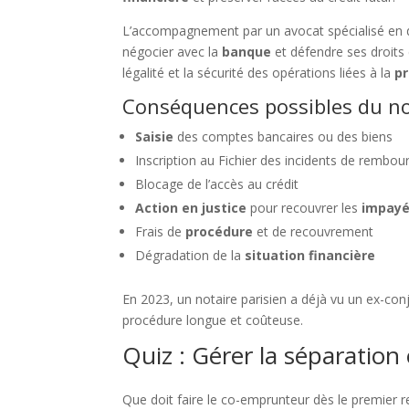
L’accompagnement par un avocat spécialisé en dro
négocier avec la
banque
et défendre ses droits
légalité et la sécurité des opérations liées à la
pr
Conséquences possibles du no
Saisie
des comptes bancaires ou des biens
Inscription au Fichier des incidents de rembo
Blocage de l’accès au crédit
Action en justice
pour recouvrer les
impay
Frais de
procédure
et de recouvrement
Dégradation de la
situation financière
En 2023, un notaire parisien a déjà vu un ex-conjo
procédure longue et coûteuse.
Quiz : Gérer la séparation 
Que doit faire le co-emprunteur dès le premier 