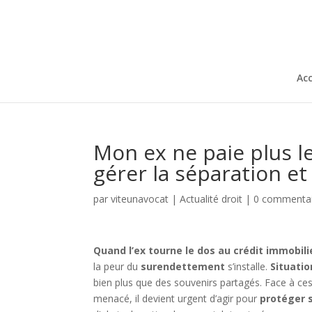
Acc
Mon ex ne paie plus 
gérer la séparation et
par
viteunavocat
|
Actualité droit
|
0 commenta
Quand l’ex tourne le dos au crédit immobili
la peur du
surendettement
s’installe.
Situatio
bien plus que des souvenirs partagés. Face à ce
menacé, il devient urgent d’agir pour
protéger s