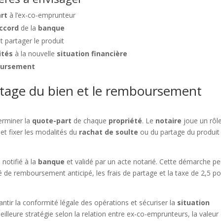
rt
à l’ex-co-emprunteur
ccord
de la
banque
t partager le produit
ités
à la nouvelle
situation financière
ursement
tage du bien et le remboursement
s
erminer la
quote-part
de chaque
propriété
. Le
notaire
joue un rôl
et fixer les modalités du
rachat de soulte
ou du partage du produit
 notifié à la
banque
et validé par un acte notarié. Cette démarche pe
de remboursement anticipé, les frais de partage et la taxe de 2,5 p
ir la conformité légale des opérations et sécuriser la
situation
meilleure stratégie selon la relation entre ex-co-emprunteurs, la valeur