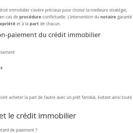
it immobilier s’avère précieux pour choisir la meilleure stratégie,
 en cas de
procédure
conflictuelle. L’intervention du
notaire
garantit 
opriété
et à la
part
de chacun.
n-paiement du crédit immobilier
ursement
és
int acheter la part de l’autre avec un prêt familial, évitant ainsi toute
et le crédit immobilier
retard de paiement ?