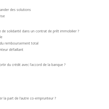
ander des solutions
rise
 de solidarité dans un contrat de prêt immobilier ?
le
 du remboursement total
teur défaillant
tir du crédit avec l’accord de la banque ?
la part de l’autre co-emprunteur ?