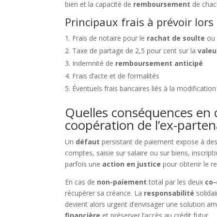
bien et la capacité de
remboursement
de chac
Principaux frais à prévoir lors
Frais de notaire pour le
rachat de soulte
ou 
Taxe de partage de 2,5 pour cent sur la
valeu
Indemnité de
remboursement anticipé
Frais d’acte et de formalités
Éventuels frais bancaires liés à la modificatio
Quelles conséquences en 
coopération de l’ex-parten
Un
défaut
persistant de paiement expose à d
comptes, saisie sur salaire ou sur biens, inscrip
parfois une
action en justice
pour obtenir le 
En cas de
non-paiement
total par les deux
co
récupérer sa créance. La
responsabilité
solidai
devient alors urgent d’envisager une solution am
financière
et préserver l’accès au crédit futur.