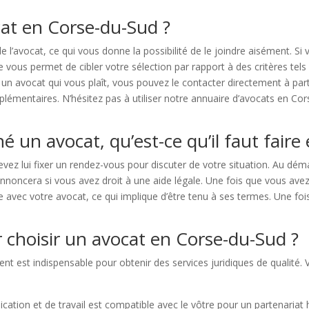
t en Corse-du-Sud ?
de l’avocat, ce qui vous donne la possibilité de le joindre aisément. 
us permet de cibler votre sélection par rapport à des critères tels que
 un avocat qui vous plaît, vous pouvez le contacter directement à pa
émentaires. N’hésitez pas à utiliser notre annuaire d’avocats en Cors
é un avocat, qu’est-ce qu’il faut faire 
vez lui fixer un rendez-vous pour discuter de votre situation. Au dé
nnoncera si vous avez droit à une aide légale. Une fois que vous avez 
 avec votre avocat, ce qui implique d’être tenu à ses termes. Une fois c
 choisir un avocat en Corse-du-Sud ?
t est indispensable pour obtenir des services juridiques de qualité. V
ation et de travail est compatible avec le vôtre pour un partenariat 