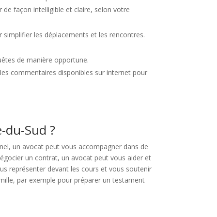
de façon intelligible et claire, selon votre
r simplifier les déplacements et les rencontres.
equêtes de manière opportune.
les commentaires disponibles sur internet pour
e-du-Sud ?
onnel, un avocat peut vous accompagner dans de
négocier un contrat, un avocat peut vous aider et
ous représenter devant les cours et vous soutenir
famille, par exemple pour préparer un testament