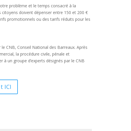
otre problème et le temps consacré à la
es citoyens doivent dépenser entre 150 et 200 €
ifs promotionnels ou des tarifs réduits pour les
r le CNB, Conseil National des Barreaux. Après
mercial, la procédure civile, pénale et
er à un groupe d’experts désignés par le CNB
 ICI