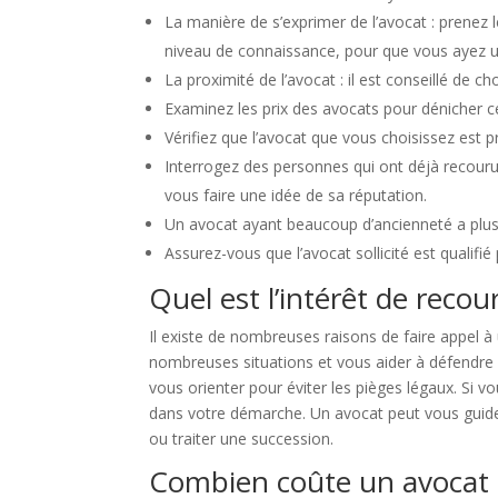
La manière de s’exprimer de l’avocat : prenez le
niveau de connaissance, pour que vous ayez 
La proximité de l’avocat : il est conseillé de 
Examinez les prix des avocats pour dénicher cel
Vérifiez que l’avocat que vous choisissez est 
Interrogez des personnes qui ont déjà recour
vous faire une idée de sa réputation.
Un avocat ayant beaucoup d’ancienneté a plus 
Assurez-vous que l’avocat sollicité est qualifié
Quel est l’intérêt de recou
Il existe de nombreuses raisons de faire appel
nombreuses situations et vous aider à défendre v
vous orienter pour éviter les pièges légaux. Si v
dans votre démarche. Un avocat peut vous guider 
ou traiter une succession.
Combien coûte un avocat 