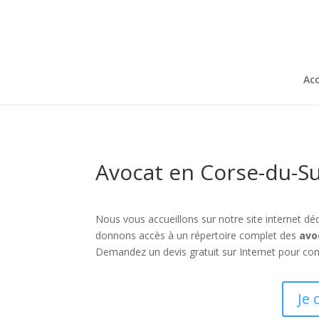
Acc
Avocat en Corse-du-S
Nous vous accueillons sur notre site internet déd
donnons accès à un répertoire complet des
avo
Demandez un devis gratuit sur Internet pour conn
Je 