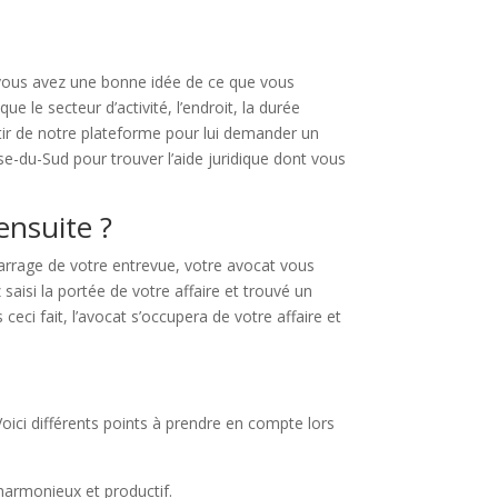
Si vous avez une bonne idée de ce que vous
 le secteur d’activité, l’endroit, la durée
rtir de notre plateforme pour lui demander un
e-du-Sud pour trouver l’aide juridique dont vous
ensuite ?
marrage de votre entrevue, votre avocat vous
saisi la portée de votre affaire et trouvé un
eci fait, l’avocat s’occupera de votre affaire et
oici différents points à prendre en compte lors
harmonieux et productif.