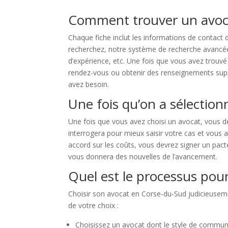
Comment trouver un avoca
Chaque fiche inclut les informations de contact 
recherchez, notre système de recherche avancée vo
d’expérience, etc. Une fois que vous avez trouvé
rendez-vous ou obtenir des renseignements suppl
avez besoin.
Une fois qu’on a sélectionn
Une fois que vous avez choisi un avocat, vous de
interrogera pour mieux saisir votre cas et vous a
accord sur les coûts, vous devrez signer un pacte
vous donnera des nouvelles de l’avancement.
Quel est le processus pour
Choisir son avocat en Corse-du-Sud judicieusemen
de votre choix :
Choisissez un avocat dont le style de communic