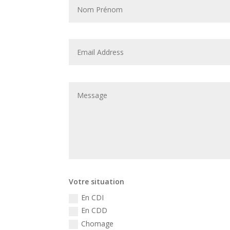
Votre situation
En CDI
En CDD
Chomage