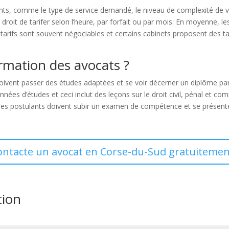
ts, comme le type de service demandé, le niveau de complexité de v
droit de tarifer selon l’heure, par forfait ou par mois. En moyenne, l
tarifs sont souvent négociables et certains cabinets proposent des tar
rmation des avocats ?
 doivent passer des études adaptées et se voir décerner un diplôme pa
ées d’études et ceci inclut des leçons sur le droit civil, pénal et com
, les postulants doivent subir un examen de compétence et se présent
contacte un avocat en Corse-du-Sud gratuitement
tion