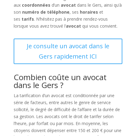
aux
coordonnées
d’un
avocat
dans le Gers, ainsi qu’à
son
numéro de téléphone
, ses
horaires
et
ses
tarifs
. N’hésitez pas à prendre rendez-vous
lorsque vous avez trouvé l’
avocat
qui vous convient.
Je consulte un avocat dans le
Gers rapidement ICI
Combien coûte un avocat
dans le Gers ?
La tarification d’un avocat est conditionnée par une
série de facteurs, entre autres le genre de service
sollicité, le degré de difficulté de l’affaire et la durée de
sa gestion. Les avocats ont le droit de tarifer selon
l’heure, par forfait ou par mois. En moyenne, les
citoyens doivent dépenser entre 150 et 200 € pour une