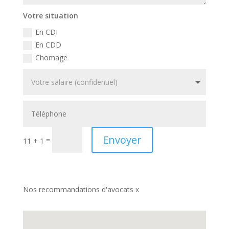
Votre situation
En CDI
En CDD
Chomage
Envoyer
=
11 + 1
Nos recommandations d'avocats x