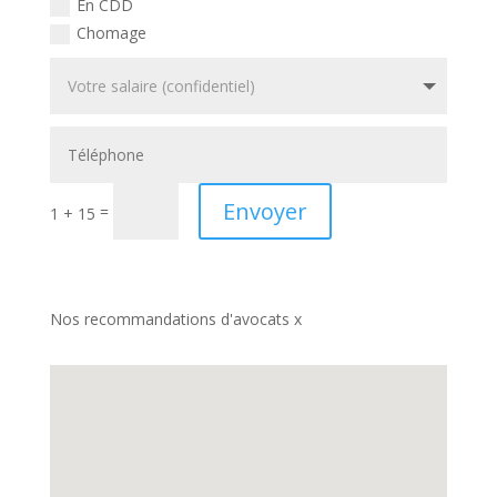
En CDD
Chomage
Envoyer
=
1 + 15
Nos recommandations d'avocats x