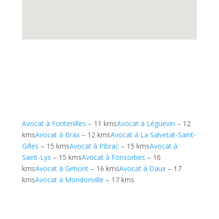
Avocat à Fontenilles
– 11 kms
Avocat à Léguevin
– 12
kms
Avocat à Brax
– 12 kms
Avocat à La Salvetat-Saint-
Gilles
– 15 kms
Avocat à Pibrac
– 15 kms
Avocat à
Saint-Lys
– 15 kms
Avocat à Fonsorbes
– 16
kms
Avocat à Gimont
– 16 kms
Avocat à Daux
– 17
kms
Avocat à Mondonville
– 17 kms