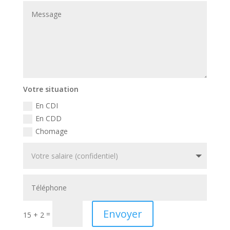
Votre situation
En CDI
En CDD
Chomage
Envoyer
=
15 + 2