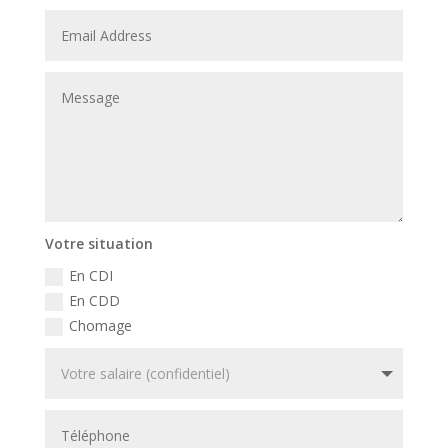
Votre situation
En CDI
En CDD
Chomage