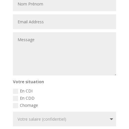
Votre situation
En CDI
En CDD
Chomage