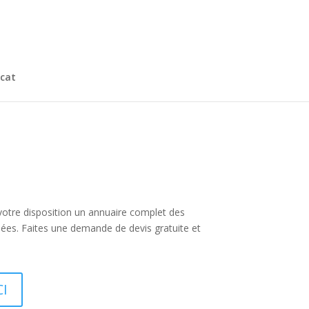
cat
 votre disposition un annuaire complet des
ées. Faites une demande de devis gratuite et
CI