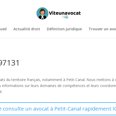
ueil
Actualité droit
Définition juridique
Trouver un avo
 97131
vocats du territoire français, notamment à Petit-Canal. Nous mettons à
es informations sur leurs domaines de compétences et leurs coordonn
t.
e consulte un avocat à Petit-Canal rapidement I