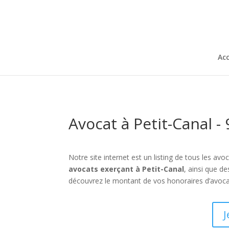
Acc
Avocat à Petit-Canal -
Notre site internet est un listing de tous les a
avocats exerçant à Petit-Canal
, ainsi que d
découvrez le montant de vos honoraires d’avoca
J