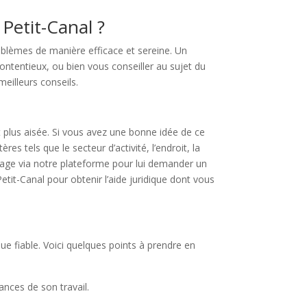
Petit-Canal ?
roblèmes de manière efficace et sereine. Un
ontentieux, ou bien vous conseiller au sujet du
meilleurs conseils.
 plus aisée. Si vous avez une bonne idée de ce
s tels que le secteur d’activité, l’endroit, la
ssage via notre plateforme pour lui demander un
tit-Canal pour obtenir l’aide juridique dont vous
que fiable. Voici quelques points à prendre en
nces de son travail.