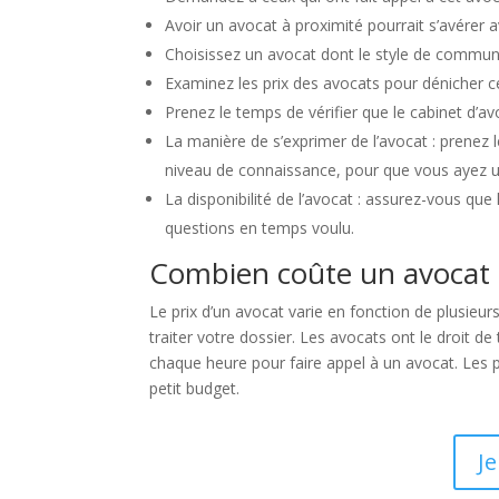
Avoir un avocat à proximité pourrait s’avérer 
Choisissez un avocat dont le style de communic
Examinez les prix des avocats pour dénicher cel
Prenez le temps de vérifier que le cabinet d’av
La manière de s’exprimer de l’avocat : prenez le
niveau de connaissance, pour que vous ayez 
La disponibilité de l’avocat : assurez-vous q
questions en temps voulu.
Combien coûte un avocat à
Le prix d’un avocat varie en fonction de plusieu
traiter votre dossier. Les avocats ont le droit d
chaque heure pour faire appel à un avocat. Les p
petit budget.
Je