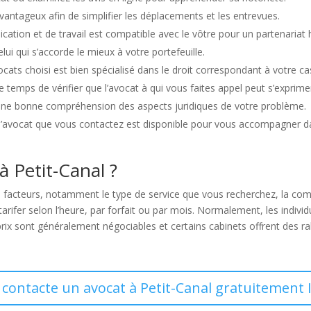
avantageux afin de simplifier les déplacements et les entrevues.
ation et de travail est compatible avec le vôtre pour un partenariat 
ui qui s’accorde le mieux à votre portefeuille.
ocats choisi est bien spécialisé dans le droit correspondant à votre ca
 temps de vérifier que l’avocat à qui vous faites appel peut s’exprimer 
une bonne compréhension des aspects juridiques de votre problème.
ue l’avocat que vous contactez est disponible pour vous accompagner 
 Petit-Canal ?
rs facteurs, notamment le type de service que vous recherchez, la comp
e tarifer selon l’heure, par forfait ou par mois. Normalement, les indiv
rix sont généralement négociables et certains cabinets offrent des ra
 contacte un avocat à Petit-Canal gratuitement 