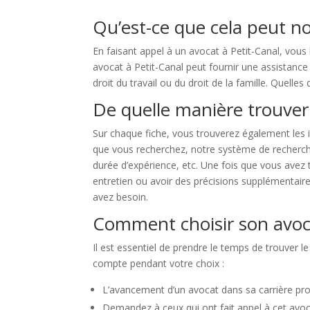
Qu’est-ce que cela peut no
En faisant appel à un avocat à Petit-Canal, vous
avocat à Petit-Canal peut fournir une assistance 
droit du travail ou du droit de la famille. Quelles
De quelle manière trouver 
Sur chaque fiche, vous trouverez également les i
que vous recherchez, notre système de recherche a
durée d’expérience, etc. Une fois que vous avez
entretien ou avoir des précisions supplémentaires
avez besoin.
Comment choisir son avoca
Il est essentiel de prendre le temps de trouver le
compte pendant votre choix :
L’avancement d’un avocat dans sa carrière pro
Demandez à ceux qui ont fait appel à cet avoc