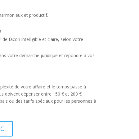
harmonieux et productif.
s.
de façon intelligible et claire, selon votre
dans votre démarche juridique et répondre à vos
lexité de votre affaire et le temps passé à
idus doivent dépenser entre 150 € et 200 €
bais ou des tarifs spéciaux pour les personnes à
ICI