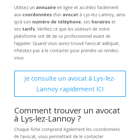
Utilisez un
annuaire
en ligne et accédez facilement
aux
coordonnées
d’un
avocat
à Lys-lez-Lannoy, ainsi
qu’à son
numéro de téléphone
, ses
horaires
et
ses
tarifs
. Vérifiez ce que les visiteurs de notre
plateforme ont dit de ce professionnel avant de
l’appeler. Quand vous aurez trouvé l’avocat adéquat,
n’hésitez pas à le contacter pour prendre un rendez-
vous.
Je consulte un avocat à Lys-lez-
Lannoy rapidement ICI
Comment trouver un avocat
à Lys-lez-Lannoy ?
Chaque fiche comprend également les coordonnées
de l’avocat, vous permettant de le contacter