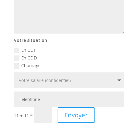
Votre situation
En CDI
En CDD
Chomage
Envoyer
=
11 + 11