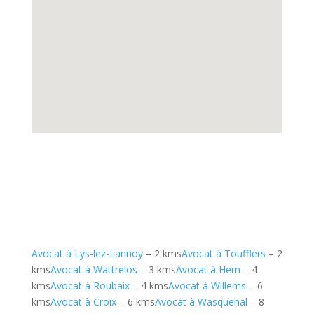
Avocat à Lys-lez-Lannoy
– 2 kms
Avocat à Toufflers
– 2
kms
Avocat à Wattrelos
– 3 kms
Avocat à Hem
– 4
kms
Avocat à Roubaix
– 4 kms
Avocat à Willems
– 6
kms
Avocat à Croix
– 6 kms
Avocat à Wasquehal
– 8