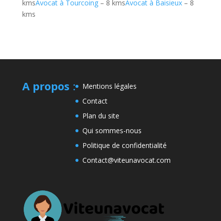
kms
Avocat à Tourcoing
– 8 kms
Avocat à Baisieux
– 8
kms
A propos
:
Mentions légales
Contact
Plan du site
Qui sommes-nous
Politique de confidentialité
Contact@viteunavocat.com