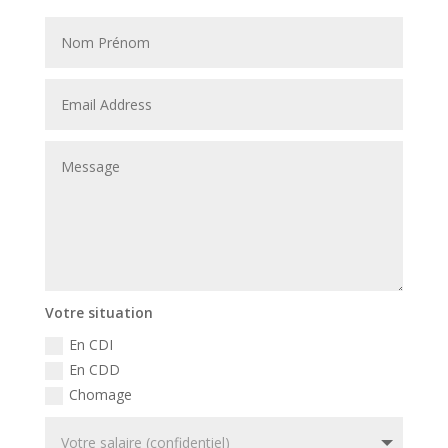
Votre situation
En CDI
En CDD
Chomage