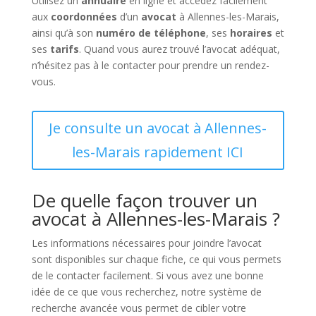
Utilisez un
annuaire
en ligne et accédez facilement
aux
coordonnées
d’un
avocat
à Allennes-les-Marais,
ainsi qu’à son
numéro de téléphone
, ses
horaires
et
ses
tarifs
. Quand vous aurez trouvé l’avocat adéquat,
n’hésitez pas à le contacter pour prendre un rendez-
vous.
Je consulte un avocat à Allennes-
les-Marais rapidement ICI
De quelle façon trouver un
avocat à Allennes-les-Marais ?
Les informations nécessaires pour joindre l’avocat
sont disponibles sur chaque fiche, ce qui vous permets
de le contacter facilement. Si vous avez une bonne
idée de ce que vous recherchez, notre système de
recherche avancée vous permet de cibler votre