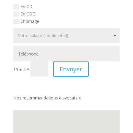
En CDI
En CDD
Chomage
Envoyer
=
13 + 4
Nos recommandations d'avocats x