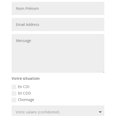
Votre situation
En CDI
En CDD
Chomage