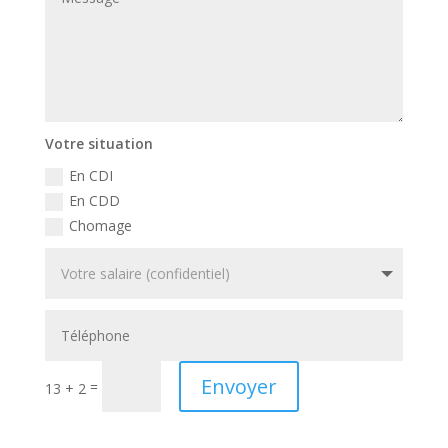
Votre situation
En CDI
En CDD
Chomage
Envoyer
=
13 + 2