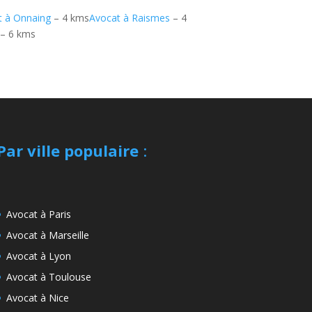
t à Onnaing
– 4 kms
Avocat à Raismes
– 4
– 6 kms
Par ville populaire
:
Avocat à Paris
Avocat à Marseille
Avocat à Lyon
Avocat à Toulouse
Avocat à Nice