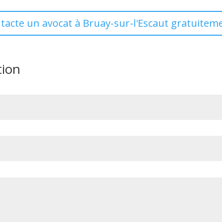
ntacte un avocat à Bruay-sur-l'Escaut gratuiteme
tion