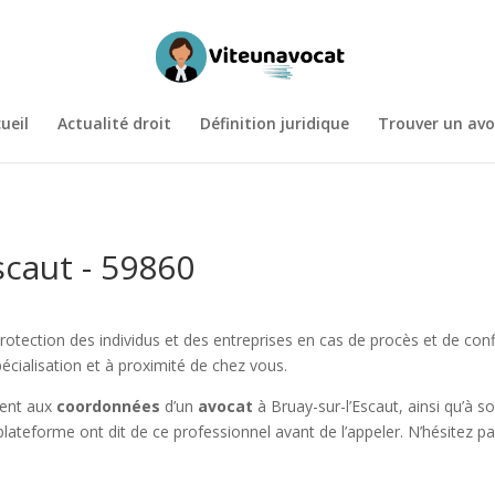
ueil
Actualité droit
Définition juridique
Trouver un avo
scaut - 59860
protection des individus et des entreprises en cas de procès et de conf
cialisation et à proximité de chez vous.
ment aux
coordonnées
d’un
avocat
à Bruay-sur-l’Escaut, ainsi qu’à s
e plateforme ont dit de ce professionnel avant de l’appeler. N’hésitez 