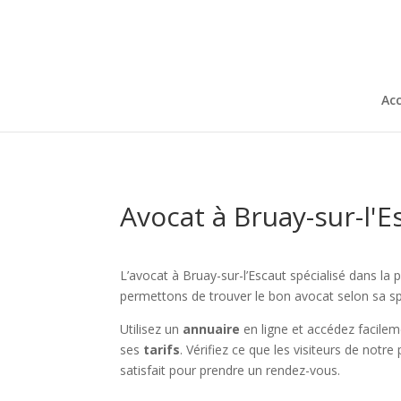
Acc
Avocat à Bruay-sur-l'E
L’avocat à Bruay-sur-l’Escaut spécialisé dans la 
permettons de trouver le bon avocat selon sa spé
Utilisez un
annuaire
en ligne et accédez facile
ses
tarifs
. Vérifiez ce que les visiteurs de notr
satisfait pour prendre un rendez-vous.