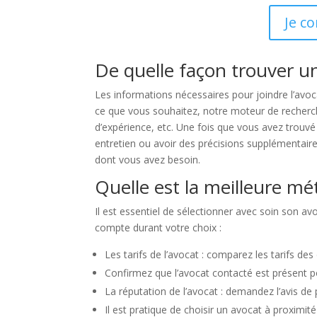
Je c
De quelle façon trouver un
Les informations nécessaires pour joindre l’avoc
ce que vous souhaitez, notre moteur de recherche 
d’expérience, etc. Une fois que vous avez trouv
entretien ou avoir des précisions supplémentaires
dont vous avez besoin.
Quelle est la meilleure mé
Il est essentiel de sélectionner avec soin son av
compte durant votre choix :
Les tarifs de l’avocat : comparez les tarifs de
Confirmez que l’avocat contacté est présent 
La réputation de l’avocat : demandez l’avis de 
Il est pratique de choisir un avocat à proximit