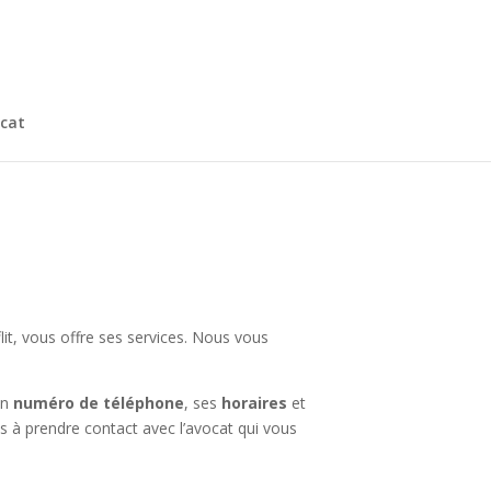
cat
lit, vous offre ses services. Nous vous
on
numéro de téléphone
, ses
horaires
et
pas à prendre contact avec l’avocat qui vous