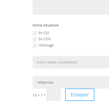
Votre situation
En CDI
En CDD
Chomage
Envoyer
=
15 + 1