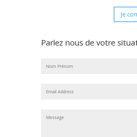
Je co
Parlez nous de votre situa