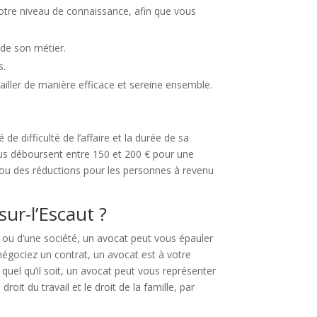
votre niveau de connaissance, afin que vous
 de son métier.
s.
vailler de manière efficace et sereine ensemble.
de difficulté de l’affaire et la durée de sa
idus déboursent entre 150 et 200 € pour une
x ou des réductions pour les personnes à revenu
sur-l’Escaut ?
e ou d’une société, un avocat peut vous épauler
négociez un contrat, un avocat est à votre
uel qu’il soit, un avocat peut vous représenter
it du travail et le droit de la famille, par