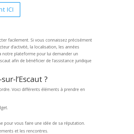
t ICI
acter facilement. Si vous connaissez précisément
ur d’activité, la localisation, les années
ia notre plateforme pour lui demander un
caut afin de bénéficier de l’assistance juridique
sur-l’Escaut ?
ordre. Voici différents éléments à prendre en
dget.
ne pour vous faire une idée de sa réputation.
cements et les rencontres.