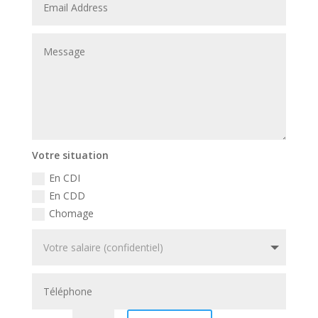
Votre situation
En CDI
En CDD
Chomage