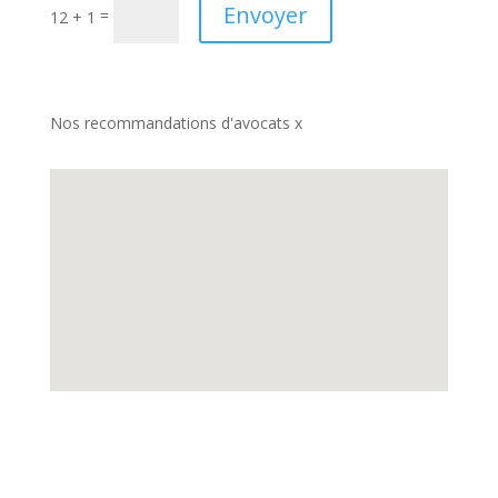
Envoyer
=
12 + 1
Nos recommandations d'avocats x