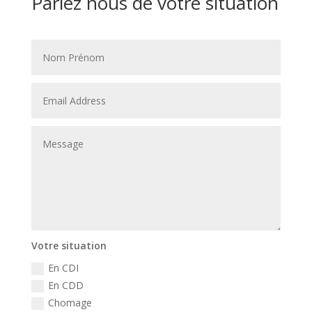
Parlez nous de votre situation
Votre situation
En CDI
En CDD
Chomage