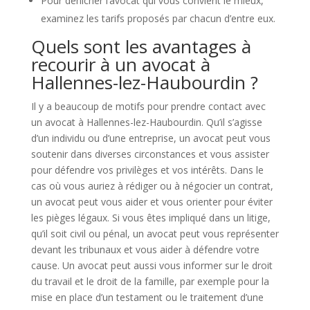
Pour dénicher l’avocat qui vous convient le mieux,
examinez les tarifs proposés par chacun d’entre eux.
Quels sont les avantages à
recourir à un avocat à
Hallennes-lez-Haubourdin ?
Il y a beaucoup de motifs pour prendre contact avec
un avocat à Hallennes-lez-Haubourdin. Qu’il s’agisse
d’un individu ou d’une entreprise, un avocat peut vous
soutenir dans diverses circonstances et vous assister
pour défendre vos privilèges et vos intérêts. Dans le
cas où vous auriez à rédiger ou à négocier un contrat,
un avocat peut vous aider et vous orienter pour éviter
les pièges légaux. Si vous êtes impliqué dans un litige,
qu’il soit civil ou pénal, un avocat peut vous représenter
devant les tribunaux et vous aider à défendre votre
cause. Un avocat peut aussi vous informer sur le droit
du travail et le droit de la famille, par exemple pour la
mise en place d’un testament ou le traitement d’une