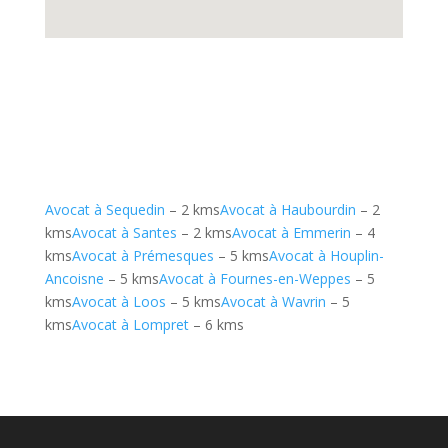
Avocat à Sequedin
– 2 kms
Avocat à Haubourdin
– 2
kms
Avocat à Santes
– 2 kms
Avocat à Emmerin
– 4
kms
Avocat à Prémesques
– 5 kms
Avocat à Houplin-
Ancoisne
– 5 kms
Avocat à Fournes-en-Weppes
– 5
kms
Avocat à Loos
– 5 kms
Avocat à Wavrin
– 5
kms
Avocat à Lompret
– 6 kms