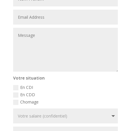
Votre situation
En CDI
En CDD
Chomage