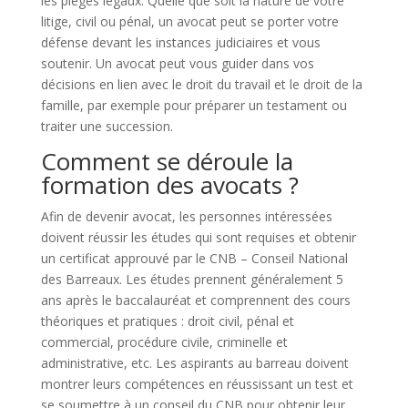
les pièges légaux. Quelle que soit la nature de votre
litige, civil ou pénal, un avocat peut se porter votre
défense devant les instances judiciaires et vous
soutenir. Un avocat peut vous guider dans vos
décisions en lien avec le droit du travail et le droit de la
famille, par exemple pour préparer un testament ou
traiter une succession.
Comment se déroule la
formation des avocats ?
Afin de devenir avocat, les personnes intéressées
doivent réussir les études qui sont requises et obtenir
un certificat approuvé par le CNB – Conseil National
des Barreaux. Les études prennent généralement 5
ans après le baccalauréat et comprennent des cours
théoriques et pratiques : droit civil, pénal et
commercial, procédure civile, criminelle et
administrative, etc. Les aspirants au barreau doivent
montrer leurs compétences en réussissant un test et
se soumettre à un conseil du CNB pour obtenir leur