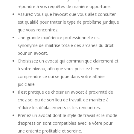
répondre à vos requêtes de manière opportune.
Assurez-vous que l’avocat que vous allez consulter
est qualifié pour traiter le type de problème juridique
que vous rencontrez.
Une grande expérience professionnelle est
synonyme de maîtrise totale des arcanes du droit
pour un avocat.
Choisissez un avocat qui communique clairement et
à votre niveau, afin que vous puissiez bien
comprendre ce qui se joue dans votre affaire
judiciaire.
Il est pratique de choisir un avocat à proximité de
chez soi ou de son lieu de travail, de manière à
réduire les déplacements et les rencontres.
Prenez un avocat dont le style de travail et le mode
d’expression sont compatibles avec le vôtre pour
une entente profitable et sereine.