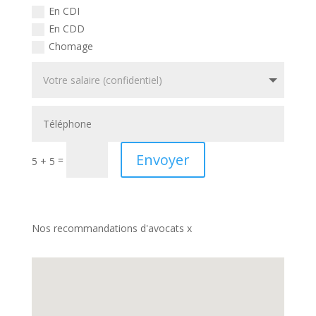
En CDI
En CDD
Chomage
Envoyer
=
5 + 5
Nos recommandations d'avocats x