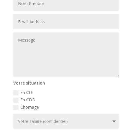
Votre situation
En CDI
En CDD
Chomage