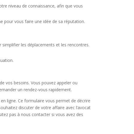
votre niveau de connaissance, afin que vous
ne pour vous faire une idée de sa réputation.
r simplifier les déplacements et les rencontres.
tuation.
t de vos besoins. Vous pouvez appeler ou
e demander un rendez-vous rapidement.
 en ligne. Ce formulaire vous permet de décrire
ouhaitez discuter de votre affaire avec l’avocat
sitez pas à nous contacter si vous avez des