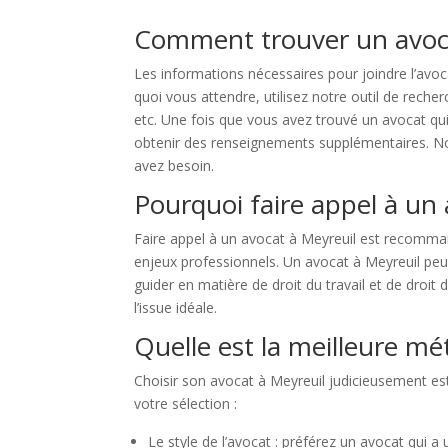
Comment trouver un avoca
Les informations nécessaires pour joindre l’avoc
quoi vous attendre, utilisez notre outil de rech
etc. Une fois que vous avez trouvé un avocat qu
obtenir des renseignements supplémentaires. Notr
avez besoin.
Pourquoi faire appel à un 
Faire appel à un avocat à Meyreuil est recomman
enjeux professionnels. Un avocat à Meyreuil peut
guider en matière de droit du travail et de droit
l’issue idéale.
Quelle est la meilleure m
Choisir son avocat à Meyreuil judicieusement es
votre sélection :
Le style de l’avocat : préférez un avocat qui a