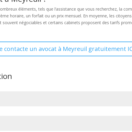
breux éléments, tels que l’assistance que vous recherchez, la comple
arème horaire, un forfait ou un prix mensuel. En moyenne, les citoyen
nt souvent négociables et certains cabinets proposent des tarifs promo
Je contacte un avocat à Meyreuil gratuitement IC
tion