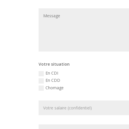
Votre situation
En CDI
En CDD
Chomage