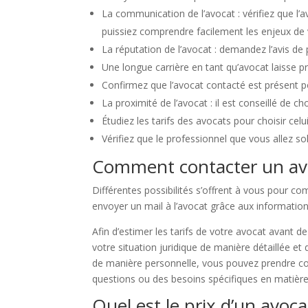
La communication de l’avocat : vérifiez que l
puissiez comprendre facilement les enjeux de v
La réputation de l’avocat : demandez l’avis de 
Une longue carrière en tant qu’avocat laisse 
Confirmez que l’avocat contacté est présent 
La proximité de l’avocat : il est conseillé de 
Étudiez les tarifs des avocats pour choisir celu
Vérifiez que le professionnel que vous allez so
Comment contacter un avo
Différentes possibilités s’offrent à vous pour 
envoyer un mail à l’avocat grâce aux informatio
Afin d’estimer les tarifs de votre avocat avant 
votre situation juridique de manière détaillée et
de manière personnelle, vous pouvez prendre con
questions ou des besoins spécifiques en matière 
Quel est le prix d’un avoca