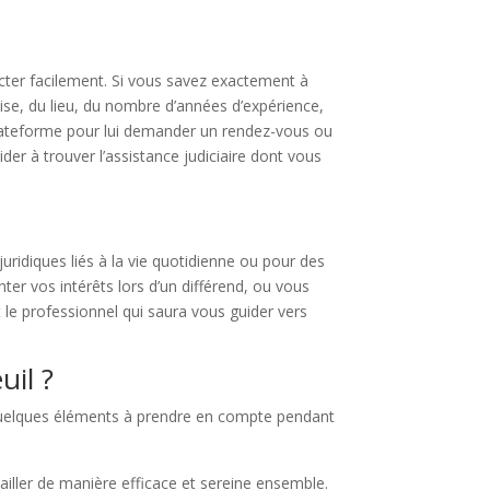
acter facilement. Si vous savez exactement à
ise, du lieu, du nombre d’années d’expérience,
 plateforme pour lui demander un rendez-vous ou
er à trouver l’assistance judiciaire dont vous
idiques liés à la vie quotidienne ou pour des
er vos intérêts lors d’un différend, ou vous
t le professionnel qui saura vous guider vers
uil ?
i quelques éléments à prendre en compte pendant
vailler de manière efficace et sereine ensemble.