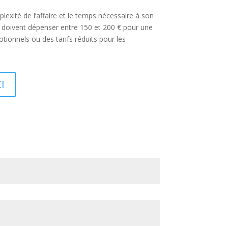
xité de l’affaire et le temps nécessaire à son
s doivent dépenser entre 150 et 200 € pour une
tionnels ou des tarifs réduits pour les
I