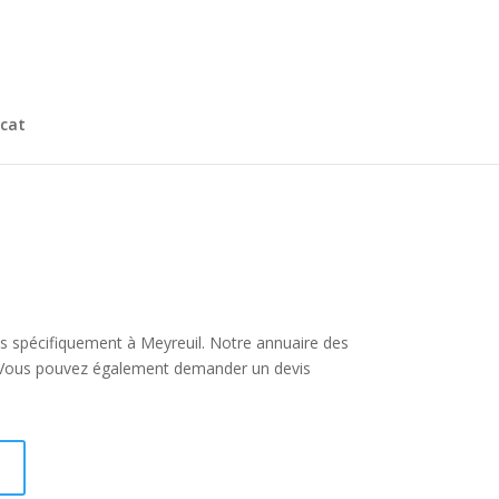
cat
plus spécifiquement à Meyreuil. Notre annuaire des
s. Vous pouvez également demander un devis
I