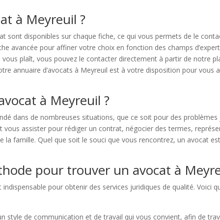
t à Meyreuil ?
at sont disponibles sur chaque fiche, ce qui vous permets de le cont
erche avancée pour affiner votre choix en fonction des champs d’expert
i vous plaît, vous pouvez le contacter directement à partir de notre
e annuaire d’avocats à Meyreuil est à votre disposition pour vous aid
avocat à Meyreuil ?
dé dans de nombreuses situations, que ce soit pour des problèmes jur
 vous assister pour rédiger un contrat, négocier des termes, représent
 de la famille. Quel que soit le souci que vous rencontrez, un avocat es
éthode pour trouver un avocat à Meyre
t indispensable pour obtenir des services juridiques de qualité. Voic
 un style de communication et de travail qui vous convient, afin de tra