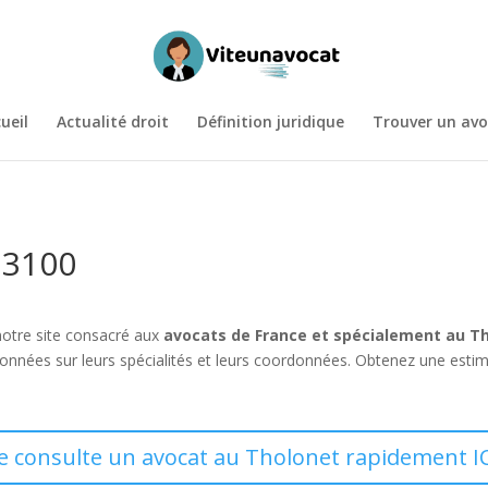
ueil
Actualité droit
Définition juridique
Trouver un avo
13100
notre site consacré aux
avocats de France et spécialement au T
données sur leurs spécialités et leurs coordonnées. Obtenez une estim
Je consulte un avocat au Tholonet rapidement IC