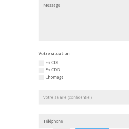
Votre situation
En CDI
En CDD
Chomage