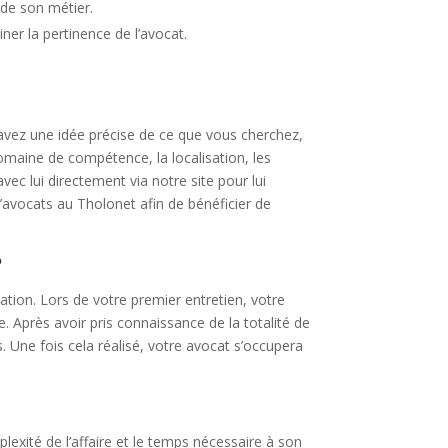
 de son métier.
er la pertinence de l’avocat.
us avez une idée précise de ce que vous cherchez,
domaine de compétence, la localisation, les
ec lui directement via notre site pour lui
avocats au Tholonet afin de bénéficier de
?
ation. Lors de votre premier entretien, votre
. Après avoir pris connaissance de la totalité de
s. Une fois cela réalisé, votre avocat s’occupera
xité de l’affaire et le temps nécessaire à son