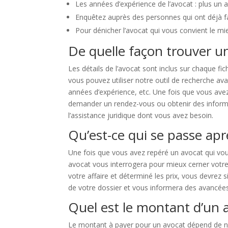
Les années d’expérience de l’avocat : plus un av
Enquêtez auprès des personnes qui ont déjà fai
Pour dénicher l’avocat qui vous convient le mi
De quelle façon trouver u
Les détails de l’avocat sont inclus sur chaque fic
vous pouvez utiliser notre outil de recherche ava
années d’expérience, etc. Une fois que vous avez
demander un rendez-vous ou obtenir des informat
l’assistance juridique dont vous avez besoin.
Qu’est-ce qui se passe apr
Une fois que vous avez repéré un avocat qui vous
avocat vous interrogera pour mieux cerner votre 
votre affaire et déterminé les prix, vous devrez 
de votre dossier et vous informera des avancées
Quel est le montant d’un 
Le montant à payer pour un avocat dépend de nom