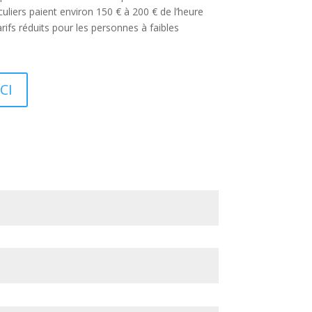
culiers paient environ 150 € à 200 € de l’heure
arifs réduits pour les personnes à faibles
CI