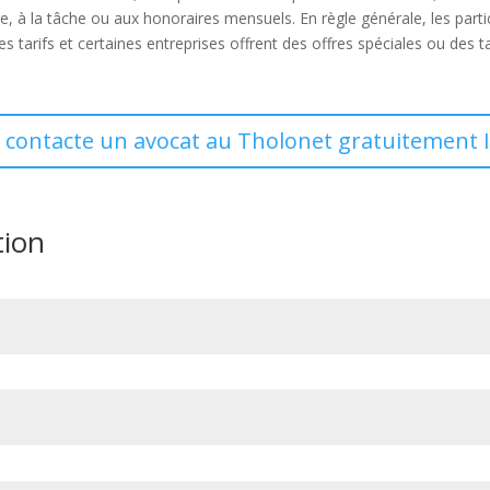
e, à la tâche ou aux honoraires mensuels. En règle générale, les parti
s tarifs et certaines entreprises offrent des offres spéciales ou des t
e contacte un avocat au Tholonet gratuitement I
tion