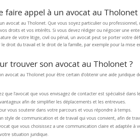
e faire appel à un avocat au Tholonet 
à un avocat au Tholonet. Que vous soyez particulier ou professionne
os droits et vos intérêts. Si vous devez rédiger ou négocier une ente
nature de votre litige, civil ou pénal, un avocat peut se porter votre d
le droit du travail et le droit de la famille, par exemple pour la mise
our trouver son avocat au Tholonet ?
on avocat au Tholonet pour être certain d’obtenir une aide juridique de
ez que l’avocat que vous envisagez de contacter est spécialisé dans l
avantageux afin de simplifier les déplacements et les entrevues.
pour vous soutenir dans votre parcours et vous répondre à temps.
 un style de communication et de travail qui vous convient, afin de tra
’avocat que vous choisissez a une communication claire et adaptée à 
otre situation juridique.