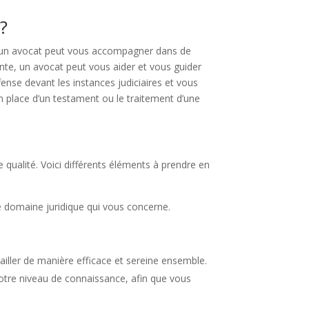
?
l, un avocat peut vous accompagner dans de
nte, un avocat peut vous aider et vous guider
éfense devant les instances judiciaires et vous
 en place d’un testament ou le traitement d’une
 qualité. Voici différents éléments à prendre en
e domaine juridique qui vous concerne.
vailler de manière efficace et sereine ensemble.
votre niveau de connaissance, afin que vous