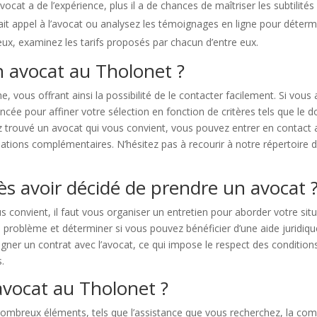
ocat a de l’expérience, plus il a de chances de maîtriser les subtilités
t appel à l’avocat ou analysez les témoignages en ligne pour détermin
eux, examinez les tarifs proposés par chacun d’entre eux.
n avocat au Tholonet ?
he, vous offrant ainsi la possibilité de le contacter facilement. Si vo
ncée pour affiner votre sélection en fonction de critères tels que le 
 trouvé un avocat qui vous convient, vous pouvez entrer en contact av
ions complémentaires. N’hésitez pas à recourir à notre répertoire d’
ès avoir décidé de prendre un avocat 
 convient, il faut vous organiser un entretien pour aborder votre situ
problème et déterminer si vous pouvez bénéficier d’une aide juridique
signer un contrat avec l’avocat, ce qui impose le respect des condition
.
avocat au Tholonet ?
breux éléments, tels que l’assistance que vous recherchez, la comple