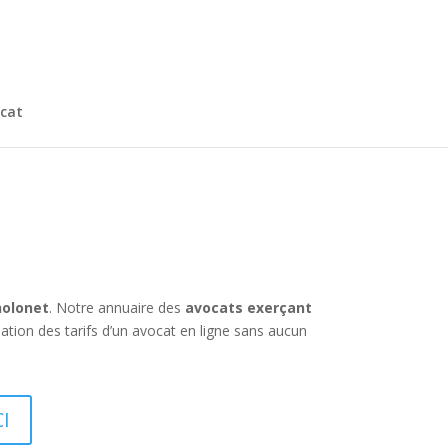
cat
holonet
. Notre annuaire des
avocats exerçant
ation des tarifs d’un avocat en ligne sans aucun
I