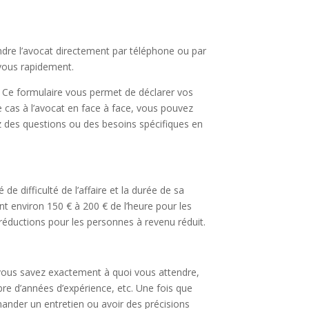
ndre l’avocat directement par téléphone ou par
-vous rapidement.
. Ce formulaire vous permet de déclarer vos
re cas à l’avocat en face à face, vous pouvez
ez des questions ou des besoins spécifiques en
de difficulté de l’affaire et la durée de sa
ient environ 150 € à 200 € de l’heure pour les
réductions pour les personnes à revenu réduit.
Si vous savez exactement à quoi vous attendre,
bre d’années d’expérience, etc. Une fois que
ander un entretien ou avoir des précisions