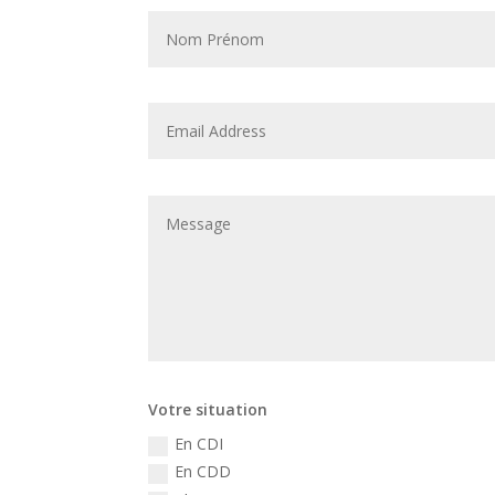
Votre situation
En CDI
En CDD