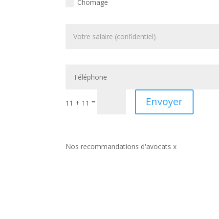
Chomage
Envoyer
=
11 + 11
Nos recommandations d'avocats x