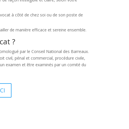
avocat à côté de chez soi ou de son poste de
vailler de manière efficace et sereine ensemble.
cat ?
homologué par le Conseil National des Barreaux.
 civil, pénal et commercial, procédure civile,
s d’un examen et être examinés par un comité du
CI