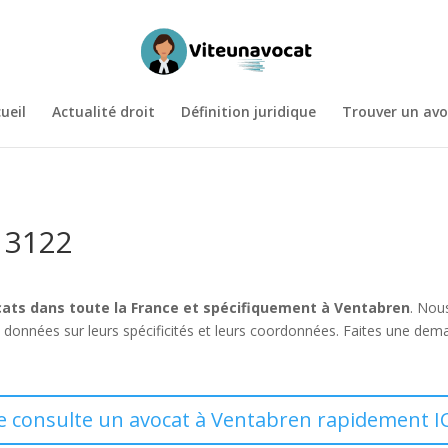
ueil
Actualité droit
Définition juridique
Trouver un avo
13122
ats dans toute la France et spécifiquement à Ventabren
. Nou
données sur leurs spécificités et leurs coordonnées. Faites une dem
e consulte un avocat à Ventabren rapidement I