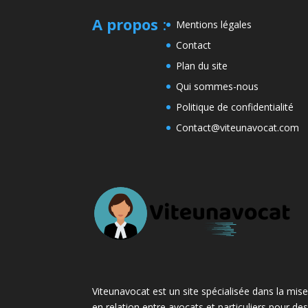
A propos
:
Mentions légales
Contact
Plan du site
Qui sommes-nous
Politique de confidentialité
Contact@viteunavocat.com
Viteunavocat est un site spécialisée dans la mis
en relation entre avocats et particuliers pour de