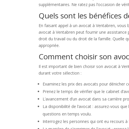
supplémentaires. Ne ratez pas l’occasion de véri
Quels sont les bénéfices d
En faisant appel à un avocat à Ventabren, vous b
avocat à Ventabren peut fournir une assistance p
droit du travail ou du droit de la famille. Quelle
appropriée.
Comment choisir son avoc
Il est important de bien choisir son avocat à Ven
durant votre sélection :
Examinez les prix des avocats pour dénicher cel
Prenez le temps de vérifier que le cabinet d’av
L’avancement d’un avocat dans sa carrière pro
La disponibilité de l’avocat : assurez-vous q
questions en temps voulu.
Interrogez les personnes qui ont eu recours à 
La manière de s’exprimer de l’avocat : prenez le