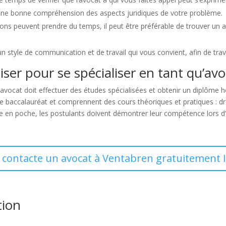
une bonne compréhension des aspects juridiques de votre problème.
ons peuvent prendre du temps, il peut être préférable de trouver un 
 un style de communication et de travail qui vous convient, afin de tra
liser pour se spécialiser en tant qu’avo
’avocat doit effectuer des études spécialisées et obtenir un diplôme 
baccalauréat et comprennent des cours théoriques et pratiques : droit
 titre en poche, les postulants doivent démontrer leur compétence lor
e contacte un avocat à Ventabren gratuitement I
tion