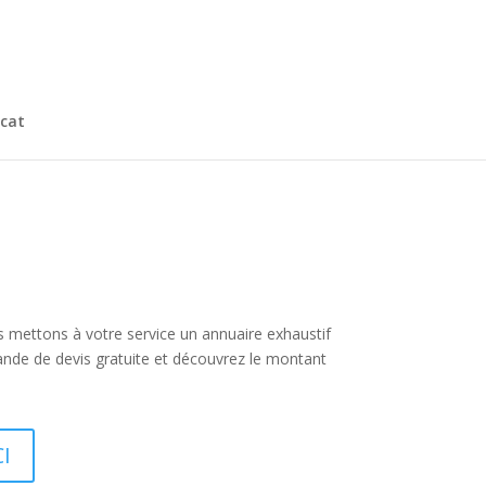
cat
s mettons à votre service un annuaire exhaustif
ande de devis gratuite et découvrez le montant
CI