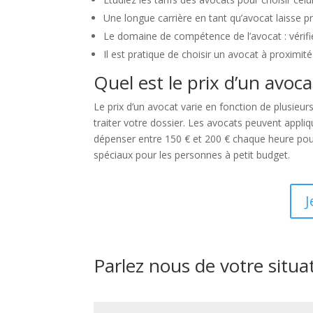
Une longue carrière en tant qu’avocat laisse 
Le domaine de compétence de l’avocat : vérifi
Il est pratique de choisir un avocat à proximit
Quel est le prix d’un avoc
Le prix d’un avocat varie en fonction de plusieu
traiter votre dossier. Les avocats peuvent appli
dépenser entre 150 € et 200 € chaque heure pour 
spéciaux pour les personnes à petit budget.
J
Parlez nous de votre situa