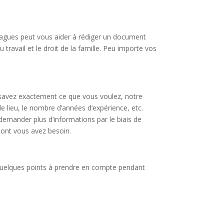
yragues peut vous aider à rédiger un document
 travail et le droit de la famille. Peu importe vos
ous savez exactement ce que vous voulez, notre
le lieu, le nombre d’années d’expérience, etc.
demander plus d’informations par le biais de
 dont vous avez besoin.
i quelques points à prendre en compte pendant