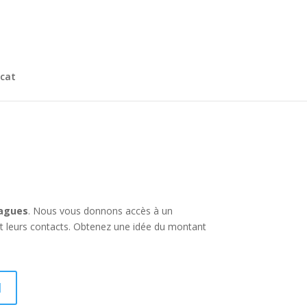
cat
ragues
. Nous vous donnons accès à un
et leurs contacts. Obtenez une idée du montant
I