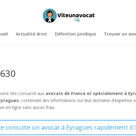
ueil
Actualité droit
Définition juridique
Trouver un avo
3630
notre site consacré aux
avocats de France et spécialement à Ey
 Eyragues
, contenant des informations sur leur domaine d’expertise 
s en ligne sans aucun frais.
Je consulte un avocat à Eyragues rapidement IC