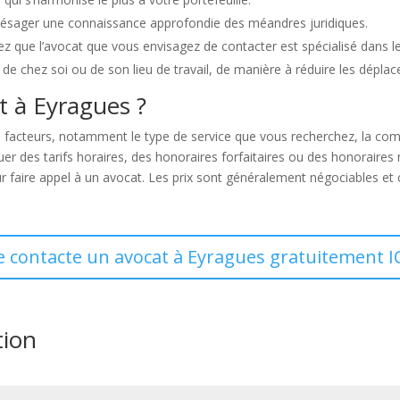
présager une connaissance approfondie des méandres juridiques.
ez que l’avocat que vous envisagez de contacter est spécialisé dans l
é de chez soi ou de son lieu de travail, de manière à réduire les dépla
at à Eyragues ?
rs facteurs, notamment le type de service que vous recherchez, la comp
quer des tarifs horaires, des honoraires forfaitaires ou des honoraire
faire appel à un avocat. Les prix sont généralement négociables et ce
e contacte un avocat à Eyragues gratuitement I
tion