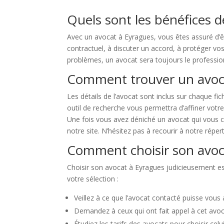
Quels sont les bénéfices d
Avec un avocat à Eyragues, vous êtes assuré d’ê
contractuel, à discuter un accord, à protéger vos 
problèmes, un avocat sera toujours le professionn
Comment trouver un avoca
Les détails de l’avocat sont inclus sur chaque fi
outil de recherche vous permettra d’affiner votre
Une fois vous avez déniché un avocat qui vous c
notre site. N’hésitez pas à recourir à notre répe
Comment choisir son avoc
Choisir son avocat à Eyragues judicieusement es
votre sélection :
Veillez à ce que l’avocat contacté puisse vous
Demandez à ceux qui ont fait appel à cet avoc
Étudiez les tarifs des avocats pour choisir celu