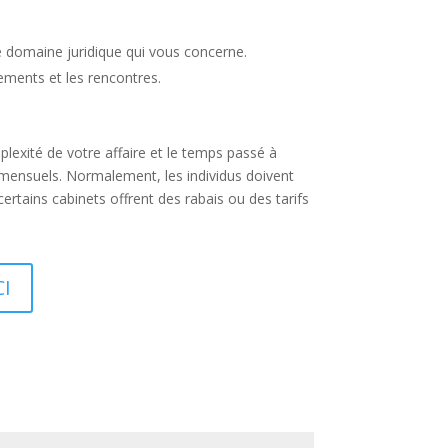
e domaine juridique qui vous concerne.
cements et les rencontres.
lexité de votre affaire et le temps passé à
s mensuels. Normalement, les individus doivent
rtains cabinets offrent des rabais ou des tarifs
CI