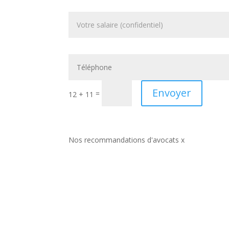
Envoyer
=
12 + 11
Nos recommandations d'avocats x