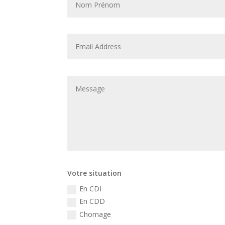
Votre situation
En CDI
En CDD
Chomage