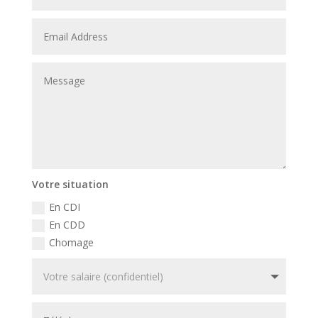
Votre situation
En CDI
En CDD
Chomage