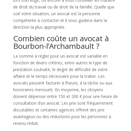
lors d’un litige, ou encore à vous conseiller en matière
de droit du travail ou de droit de la famille. Quelle que
soit votre situation, un avocat est la personne
compétente à contacter et il vous guidera dans la
direction la plus appropriée.
Combien coûte un avocat à
Bourbon-l’Archambault ?
La somme à régler pour un avocat est variable en
fonction de divers critères, entre autres le type de
prestation souhaité, le degré de difficulté de votre
affaire et le temps nécessaire pour la traiter. Les
avocats peuvent facturer à l’heure, à la tâche ou aux
honoraires mensuels. En moyenne, les citoyens
doivent dépenser entre 150 et 200 € pour une heure de
consultation d’un avocat. Les prix sont fréquemment
discutables et certaines agences offrent des prix
avantageux ou des réductions pour les personnes à
revenu réduit.