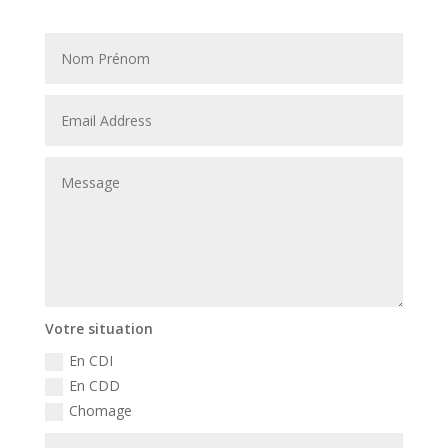
Votre situation
En CDI
En CDD
Chomage