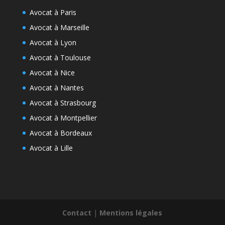
Avocat à Paris
Avocat à Marseille
Avocat à Lyon
Avocat à Toulouse
Avocat à Nice
Avocat à Nantes
Avocat à Strasbourg
Avocat à Montpellier
Avocat à Bordeaux
Avocat à Lille
Contact
|
Mentions légales