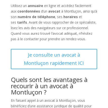
Utilisez un
annuaire
en ligne et accédez facilement
aux
coordonnées
d’un
avocat
à Montluçon, ainsi qu’à
son
numéro de téléphone
, ses
horaires
et
ses
tarifs
. Avant de vous rapprocher de ce spécialiste,
lisez les avis des navigateurs sur ce professionnel.
Quand vous aurez trouvé l’avocat adéquat, n’hésitez
pas à le contacter pour prendre un rendez-vous.
Je consulte un avocat à
Montluçon rapidement ICI
Quels sont les avantages à
recourir à un avocat à
Montluçon ?
En faisant appel à un avocat à Montluçon, vous
bénéficiez d’une assistance juridique de qualité pour