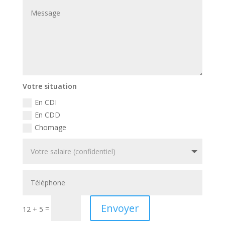
Votre situation
En CDI
En CDD
Chomage
Envoyer
=
12 + 5