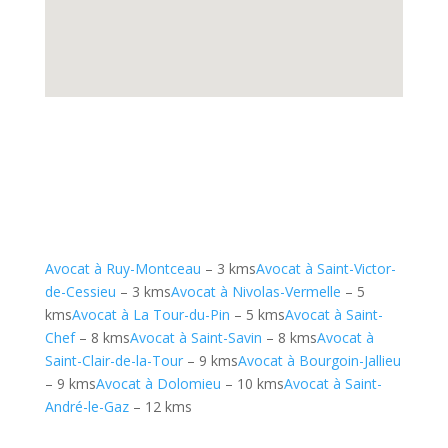
Avocat à Ruy-Montceau
– 3 kms
Avocat à Saint-Victor-
de-Cessieu
– 3 kms
Avocat à Nivolas-Vermelle
– 5
kms
Avocat à La Tour-du-Pin
– 5 kms
Avocat à Saint-
Chef
– 8 kms
Avocat à Saint-Savin
– 8 kms
Avocat à
Saint-Clair-de-la-Tour
– 9 kms
Avocat à Bourgoin-Jallieu
– 9 kms
Avocat à Dolomieu
– 10 kms
Avocat à Saint-
André-le-Gaz
– 12 kms